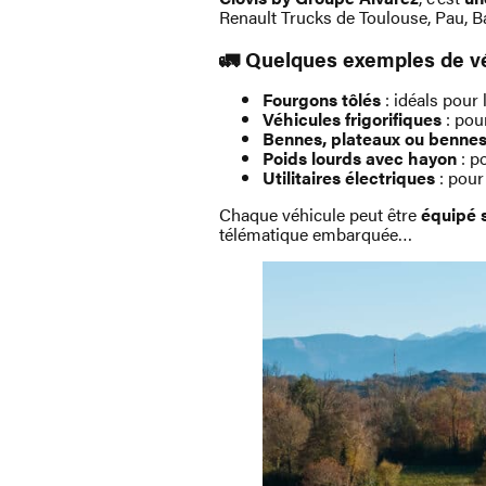
Renault Trucks
de Toulouse, Pau, B
🚛 Quelques exemples de vé
Fourgons tôlés
: idéals pour 
Véhicules frigorifiques
: pour
Bennes, plateaux ou bennes
Poids lourds avec hayon
: po
Utilitaires électriques
: pour
Chaque véhicule peut être
équipé 
télématique embarquée…