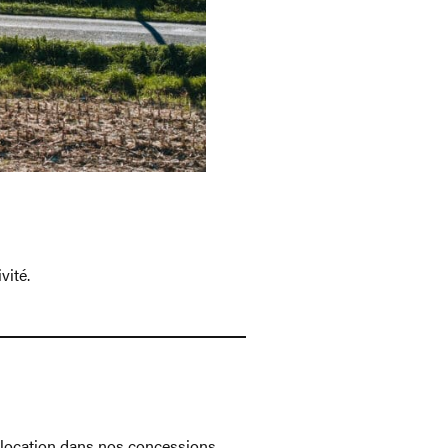
vité.
a location dans nos concessions