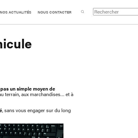
NOS ACTUALITÉS
NOUS CONTACTER
hicule
t pas un simple moyen de
, au terrain, aux marchandises… et à
té
, sans vous engager sur du long