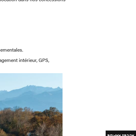
nementales.
agement intérieur, GPS,