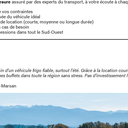
esure
assuré par des experts du transport, à votre écoute à chaq
e vos contraintes
e du véhicule idéal
t de location (courte, moyenne ou longue durée)
n cas de besoin
cessions dans tout le Sud-Ouest
soin d’un véhicule frigo fiable, surtout l’été. Grâce à la location co
 mes buffets dans toute la région sans stress. Pas d’investissement
e-Marsan