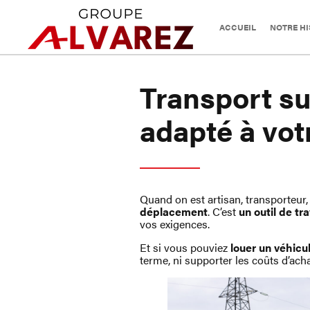
ACCUEIL
NOTRE HI
Transport su
adapté à vot
Quand on est artisan, transporteu
déplacement
. C’est
un outil de tra
vos exigences.
Et si vous pouviez
louer un véhicul
terme, ni supporter les coûts d’acha