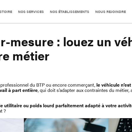
STOIRE
NOS SERVICES
NOS ÉTABLISSEMENTS
NOUS REJOINDRE
r-mesure : louez un vé
re métier
r, professionnel du BTP ou encore commerçant,
le véhicule n’es
vail à part entière
, qui doit s’adapter aux contraintes du métier
e utilitaire ou poids lourd parfaitement adapté à votre activi
t ?