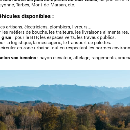
ayonne, Tarbes, Mont-de-Marsan, etc.
hicules disponibles :
les artisans, électriciens, plombiers, livreurs…
 les métiers de bouche, les traiteurs, les livraisons alimentaires.
 grue
: pour le BTP, les espaces verts, les travaux publics.
ur la logistique, la messagerie, le transport de palettes.
 circuler en zone urbaine tout en respectant les normes environ
selon vos besoins
: hayon élévateur, attelage, rangements, amén