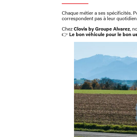
Chaque métier a ses spécificités. 
correspondent pas à leur quotidien
Chez
Clovis by Groupe Alvarez
, n
👉
Le bon véhicule pour le bon u