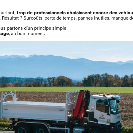
Pourtant,
trop de professionnels choisissent encore des véhic
. Résultat ? Surcoûts, perte de temps, pannes inutiles, manque
ous partons d’un principe simple :
sage
, au bon moment.