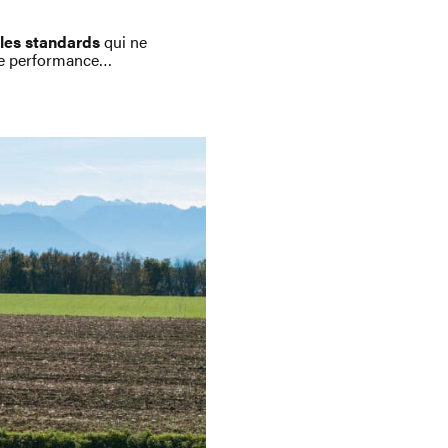
ules standards
qui ne
 de performance…