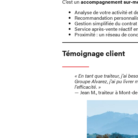
C’est un
accompagnement sur-m
Analyse de votre activité et d
Recommandation personnalisé
Gestion simplifiée du contra
Service après-vente réactif e
Proximité : un réseau de con
Témoignage client
« En tant que traiteur, j’ai be
Groupe Alvarez, j’ai pu livrer
l’efficacité. »
— Jean M., traiteur à Mont-d