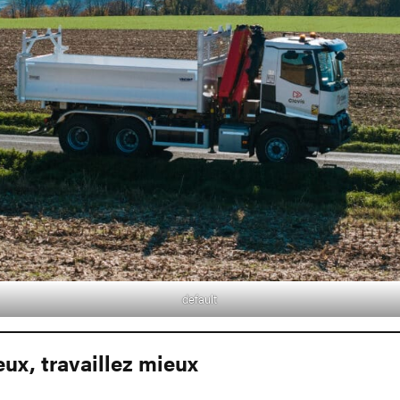
default
ux, travaillez mieux