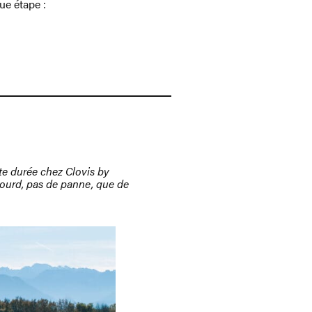
ue étape :
urte durée chez
Clovis
by
 lourd, pas de panne, que de