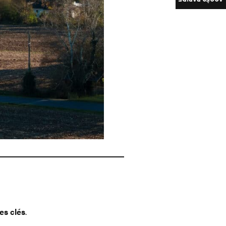
ACCÈS RAPIDE
es clés
.