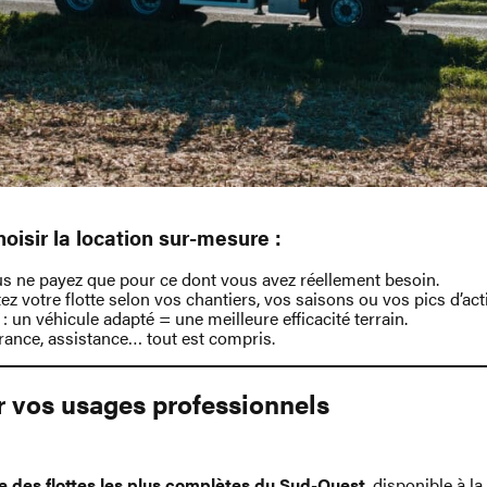
oisir la location sur-mesure :
us ne payez que pour ce dont vous avez réellement besoin.
z votre flotte selon vos chantiers, vos saisons ou vos pics d’acti
: un véhicule adapté = une meilleure efficacité terrain.
rance, assistance… tout est compris.
r vos usages professionnels
e des flottes les plus complètes du Sud-Ouest
, disponible à l