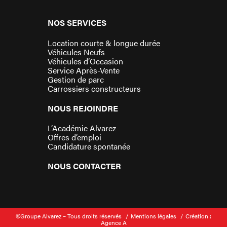
NOS SERVICES
Location courte & longue durée
Véhicules Neufs
Véhicules d’Occasion
Service Après-Vente
Gestion de parc
Carrossiers constructeurs
NOUS REJOINDRE
L’Académie Alvarez
Offres d’emploi
Candidature spontanée
NOUS CONTACTER
©Groupe Alvarez – Tous droits réservés
Mentions légales
Création :
Agence A