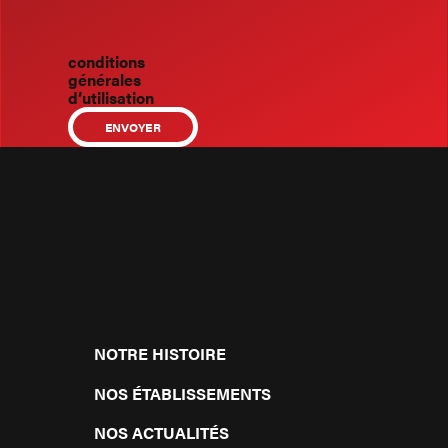
des
données.
Voir nos
conditions
générales
d’utilisation
.
NOTRE HISTOIRE
NOS ÉTABLISSEMENTS
NOS ACTUALITÉS