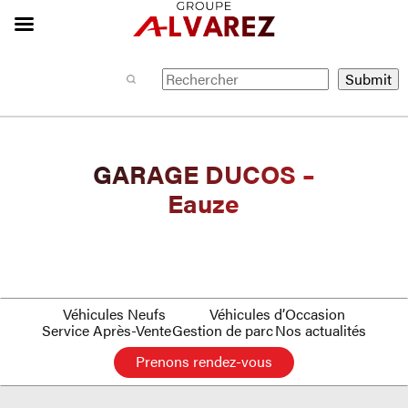
GARAGE DUCOS –
Eauze
Véhicules Neufs
Véhicules d’Occasion
Service Après-Vente
Gestion de parc
Nos actualités
Prenons rendez-vous