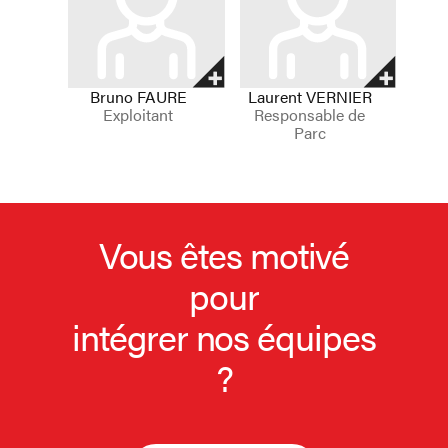
Bruno
FAURE
Laurent
VERNIER
Exploitant
Responsable de
Parc
Vous êtes motivé
pour
intégrer nos équipes
?