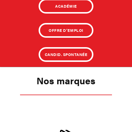
ACADÉMIE
OFFRE D’EMPLOI
CANDID. SPONTANÉE
Nos marques