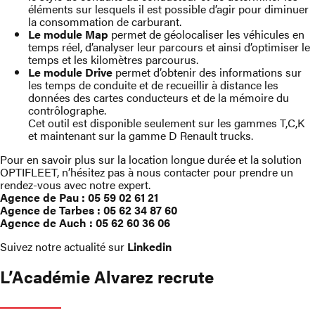
éléments sur lesquels il est possible d’agir pour diminuer
la consommation de carburant.
Le module Map
permet de géolocaliser les véhicules en
temps réel, d’analyser leur parcours et ainsi d’optimiser le
temps et les kilomètres parcourus.
Le module Drive
permet d’obtenir des informations sur
les temps de conduite et de recueillir à distance les
données des cartes conducteurs et de la mémoire du
contrôlographe.
Cet outil est disponible seulement sur les gammes T,C,K
et maintenant sur la gamme D Renault trucks.
Pour en savoir plus sur la location longue durée et la solution
OPTIFLEET, n’hésitez pas à nous contacter pour prendre un
rendez-vous avec notre expert.
Agence de Pau : 05 59 02 61 21
Agence de Tarbes : 05 62 34 87 60
Agence de Auch : 05 62 60 36 06
Suivez notre actualité sur
Linkedin
L’Académie Alvarez recrute