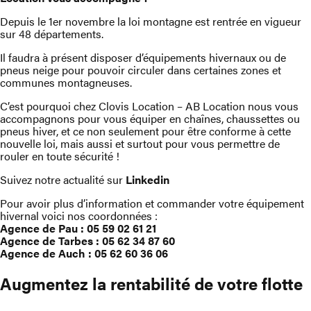
Depuis le 1er novembre la loi montagne est rentrée en vigueur
sur 48 départements.
Il faudra à présent disposer d’équipements hivernaux ou de
pneus neige pour pouvoir circuler dans certaines zones et
communes montagneuses.
C’est pourquoi chez Clovis Location – AB Location nous vous
accompagnons pour vous équiper en chaînes, chaussettes ou
pneus hiver, et ce non seulement pour être conforme à cette
nouvelle loi, mais aussi et surtout pour vous permettre de
rouler en toute sécurité !
Suivez notre actualité sur
Linkedin
Pour avoir plus d’information et commander votre équipement
hivernal voici nos coordonnées :
Agence de Pau : 05 59 02 61 21
Agence de Tarbes : 05 62 34 87 60
Agence de Auch : 05 62 60 36 06
Augmentez la rentabilité de votre flotte