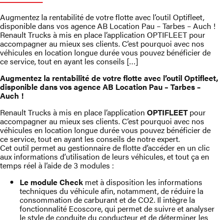
Augmentez la rentabilité de votre flotte avec l’outil Optifleet,
disponible dans vos agence AB Location Pau – Tarbes – Auch !
Renault Trucks à mis en place l’application OPTIFLEET pour
accompagner au mieux ses clients. C’est pourquoi avec nos
véhicules en location longue durée vous pouvez bénéficier de
ce service, tout en ayant les conseils […]
Augmentez la rentabilité de votre flotte avec l’outil Optifleet,
disponible dans vos agence AB Location Pau – Tarbes –
Auch !
Renault Trucks à mis en place l’application
OPTIFLEET
pour
accompagner au mieux ses clients. C’est pourquoi avec nos
véhicules en location longue durée vous pouvez bénéficier de
ce service, tout en ayant les conseils de notre expert.
Cet outil permet au gestionnaire de flotte d’accéder en un clic
aux informations d’utilisation de leurs véhicules, et tout ça en
temps réel à l’aide de 3 modules :
Le module Check
met à disposition les informations
techniques du véhicule afin, notamment, de réduire la
consommation de carburant et de CO2. Il intègre la
fonctionnalité Ecoscore, qui permet de suivre et analyser
le style de conduite du conducteur et de déterminer les