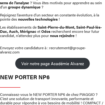
sens de l’analyse
? Vous êtes motivés pour apprendre au sein
d’un
groupe dynamique
?
Rejoignez l’aventure d’un secteur en constante évolution, à la
pointe des
nouvelles technologies
!
Les établissements de
Saint-Pierre-du-Mont, Saint-Paul-lès-
Dax, Auch, Mérignac
et
Odos
recherchent encore leur futur
candidat, n’attendez plus pour
nous rejoindre
!
Envoyez votre candidature à :
recrutement@groupe-
alvarez.com
Voir notre page Académie Alvarez
NEW PORTER NP6
Connaissez-vous le NEW PORTER NP6 de chez PIAGGIO ?
C’est une solution de transport innovante, performante et
durable pour répondre à vos besoins de mobilité ! COMPACT /