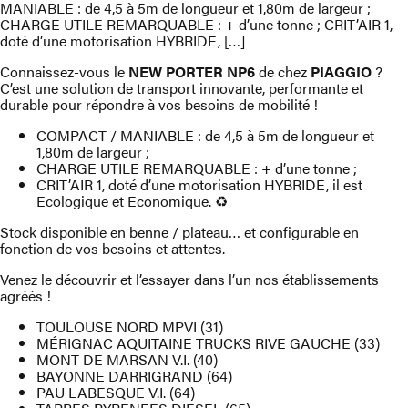
MANIABLE : de 4,5 à 5m de longueur et 1,80m de largeur ;
CHARGE UTILE REMARQUABLE : + d’une tonne ; CRIT’AIR 1,
doté d’une motorisation HYBRIDE, […]
Connaissez-vous le
NEW PORTER NP6
de chez
PIAGGIO
?
C’est une solution de transport innovante, performante et
durable pour répondre à vos besoins de mobilité !
COMPACT / MANIABLE : de 4,5 à 5m de longueur et
1,80m de largeur ;
CHARGE UTILE REMARQUABLE : + d’une tonne ;
CRIT’AIR 1, doté d’une motorisation HYBRIDE, il est
Ecologique et Economique. ♻️
Stock disponible en benne / plateau… et configurable en
fonction de vos besoins et attentes.
Venez le découvrir et l’essayer dans l’un nos établissements
agréés !
TOULOUSE NORD MPVI (31)
MÉRIGNAC AQUITAINE TRUCKS RIVE GAUCHE (33)
MONT DE MARSAN V.I. (40)
BAYONNE DARRIGRAND (64)
PAU LABESQUE V.I. (64)