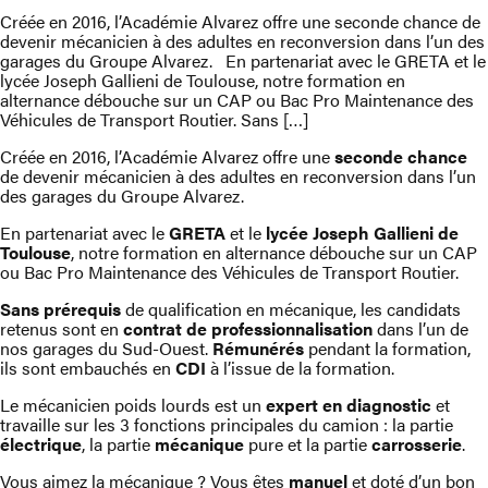
Créée en 2016, l’Académie Alvarez offre une seconde chance de
devenir mécanicien à des adultes en reconversion dans l’un des
garages du Groupe Alvarez. En partenariat avec le GRETA et le
lycée Joseph Gallieni de Toulouse, notre formation en
alternance débouche sur un CAP ou Bac Pro Maintenance des
Véhicules de Transport Routier. Sans […]
Créée en 2016, l’Académie Alvarez offre une
seconde chance
de devenir mécanicien à des adultes en reconversion dans l’un
des garages du Groupe Alvarez.
En partenariat avec le
GRETA
et le
lycée Joseph Gallieni de
Toulouse
, notre formation en alternance débouche sur un CAP
ou Bac Pro Maintenance des Véhicules de Transport Routier.
Sans prérequis
de qualification en mécanique, les candidats
retenus sont en
contrat de professionnalisation
dans l’un de
nos garages du Sud-Ouest.
Rémunérés
pendant la formation,
ils sont embauchés en
CDI
à l’issue de la formation.
Le mécanicien poids lourds est un
expert en diagnostic
et
travaille sur les 3 fonctions principales du camion : la partie
électrique
, la partie
mécanique
pure et la partie
carrosserie
.
Vous aimez la mécanique ? Vous êtes
manuel
et doté d’un bon