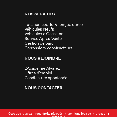
NOS SERVICES
Location courte & longue durée
Véhicules Neufs
Véhicules d’Occasion
Service Après-Vente
Gestion de parc
Carrossiers constructeurs
NOUS REJOINDRE
L’Académie Alvarez
Offres d’emploi
Candidature spontanée
NOUS CONTACTER
©Groupe Alvarez – Tous droits réservés
Mentions légales
Création :
Agence A