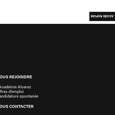
ACCÈS RAPIDE
OUS REJOINDRE
’Académie Alvarez
fres d’emploi
andidature spontanée
OUS CONTACTER