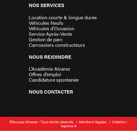
NOS SERVICES
Location courte & longue durée
Véhicules Neufs
Véhicules d’Occasion
Service Après-Vente
Gestion de parc
Carrossiers constructeurs
NOUS REJOINDRE
L’Académie Alvarez
Offres d’emploi
Candidature spontanée
NOUS CONTACTER
©Groupe Alvarez – Tous droits réservés
Mentions légales
Création :
Agence A