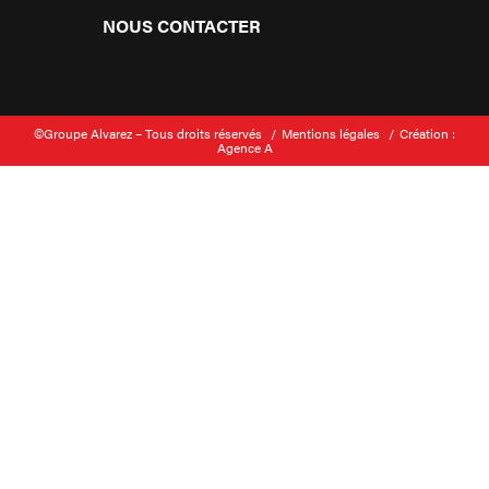
NOUS CONTACTER
©Groupe Alvarez – Tous droits réservés
Mentions légales
Création :
Agence A