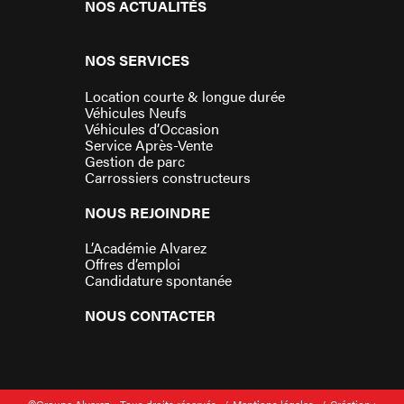
NOS ACTUALITÉS
NOS SERVICES
Location courte & longue durée
Véhicules Neufs
Véhicules d’Occasion
Service Après-Vente
Gestion de parc
Carrossiers constructeurs
NOUS REJOINDRE
L’Académie Alvarez
Offres d’emploi
Candidature spontanée
NOUS CONTACTER
©Groupe Alvarez – Tous droits réservés
Mentions légales
Création :